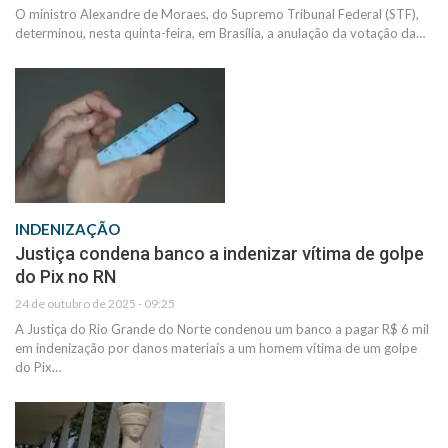
O ministro Alexandre de Moraes, do Supremo Tribunal Federal (STF),
determinou, nesta quinta-feira, em Brasília, a anulação da votação da…
INDENIZAÇÃO
Justiça condena banco a indenizar vítima de golpe
do Pix no RN
24 de outubro de 2025 - 09:25
A Justiça do Rio Grande do Norte condenou um banco a pagar R$ 6 mil
em indenização por danos materiais a um homem vítima de um golpe
do Pix…