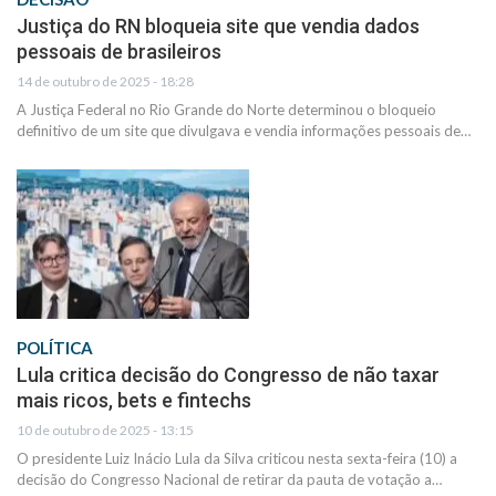
Justiça do RN bloqueia site que vendia dados
pessoais de brasileiros
14 de outubro de 2025 - 18:28
A Justiça Federal no Rio Grande do Norte determinou o bloqueio
definitivo de um site que divulgava e vendia informações pessoais de…
POLÍTICA
Lula critica decisão do Congresso de não taxar
mais ricos, bets e fintechs
10 de outubro de 2025 - 13:15
O presidente Luiz Inácio Lula da Silva criticou nesta sexta-feira (10) a
decisão do Congresso Nacional de retirar da pauta de votação a…