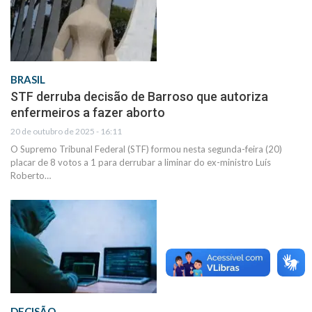
BRASIL
STF derruba decisão de Barroso que autoriza
enfermeiros a fazer aborto
20 de outubro de 2025 - 16:11
O Supremo Tribunal Federal (STF) formou nesta segunda-feira (20)
placar de 8 votos a 1 para derrubar a liminar do ex-ministro Luís
Roberto…
DECISÃO