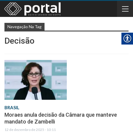
Navegação Na Tag
Decisão
BRASIL
Moraes anula decisão da Câmara que manteve
mandato de Zambelli
12 de dezembro de 2025 - 10:11