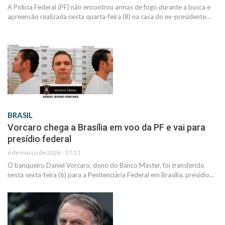
A Polícia Federal (PF) não encontrou armas de fogo durante a busca e
apreensão realizada nesta quarta-feira (8) na casa do ex-presidente…
BRASIL
Vorcaro chega a Brasília em voo da PF e vai para
presídio federal
6 de março de 2026 - 17:11
O banqueiro Daniel Vorcaro, dono do Banco Master, foi transferido
nesta sexta-feira (6) para a Penitenciária Federal em Brasília, presídio…