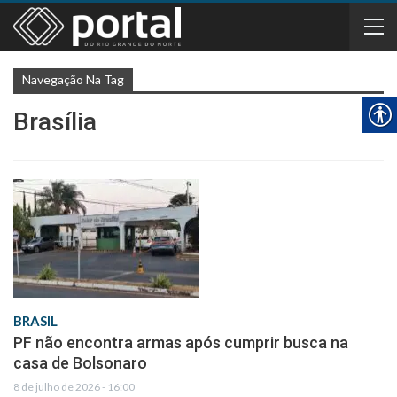
Navegação Na Tag
Brasília
BRASIL
PF não encontra armas após cumprir busca na
casa de Bolsonaro
8 de julho de 2026 - 16:00