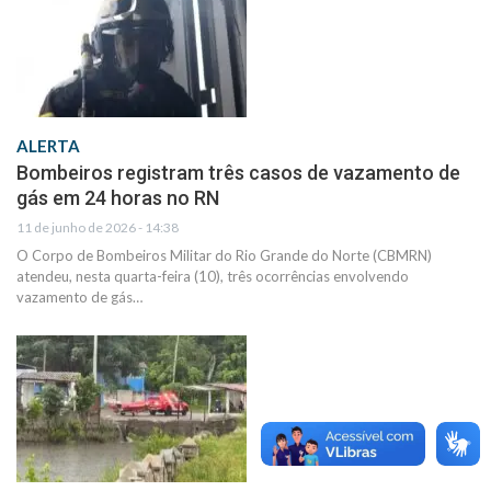
ALERTA
Bombeiros registram três casos de vazamento de
gás em 24 horas no RN
11 de junho de 2026 - 14:38
O Corpo de Bombeiros Militar do Rio Grande do Norte (CBMRN)
atendeu, nesta quarta-feira (10), três ocorrências envolvendo
vazamento de gás…