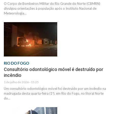
O Corpo de Bombeiros Militar do Rio Grande do Norte (CBMRN)
divulgou orientações à população após o Instituto Nacional de
Meteorologia…
RIO DO FOGO
Consultório odontológico móvel é destruído por
incêndio
1 de julho de 2026 - 15:25
Um consultório odontológico móvel foi destruído por um incêndio na
madrugada desta quarta-feira (1º), em Rio do Fogo, no litoral Norte
do…