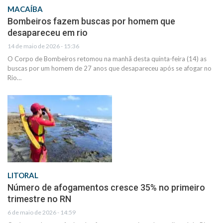
MACAÍBA
Bombeiros fazem buscas por homem que
desapareceu em rio
14 de maio de 2026 - 15:36
O Corpo de Bombeiros retomou na manhã desta quinta-feira (14) as
buscas por um homem de 27 anos que desapareceu após se afogar no
Rio…
LITORAL
Número de afogamentos cresce 35% no primeiro
trimestre no RN
6 de maio de 2026 - 14:59