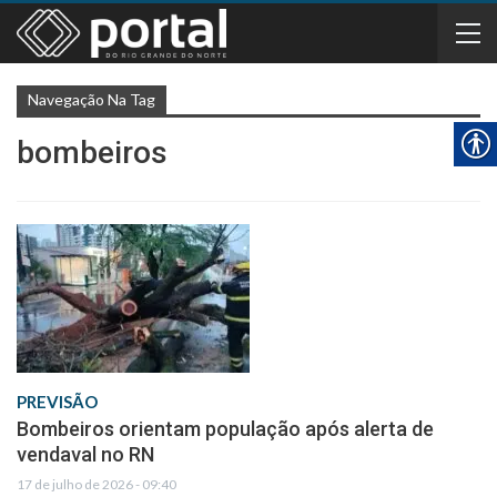
Navegação Na Tag
bombeiros
PREVISÃO
Bombeiros orientam população após alerta de
vendaval no RN
17 de julho de 2026 - 09:40