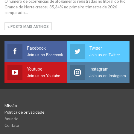
O número de ocorrências de afogamento registradas no litoral do Rio
Grande do Norte cresceu 35,34% no primeiro trimestre de 2026
comparado…
POSTS MAIS ANTIGOS
Facebook
Twitter
Join us on Facebook
Join us on Twitter
Youtube
Instagram
Join us on Youtube
Join us on Instagram
Missão
Política de privacidade
Anuncie
Contato