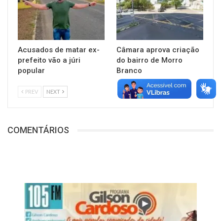
Acusados de matar ex-
Câmara aprova criação
prefeito vão a júri
do bairro de Morro
popular
Branco
PREV
NEXT
COMENTÁRIOS