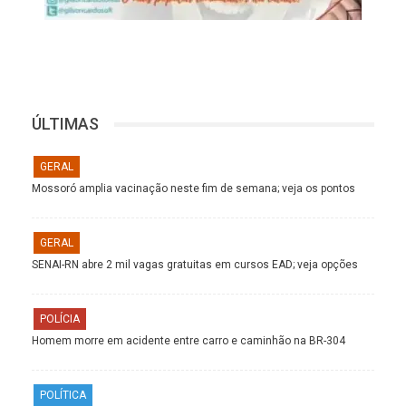
ÚLTIMAS
GERAL
Mossoró amplia vacinação neste fim de semana; veja os pontos
GERAL
SENAI-RN abre 2 mil vagas gratuitas em cursos EAD; veja opções
POLÍCIA
Homem morre em acidente entre carro e caminhão na BR-304
POLÍTICA