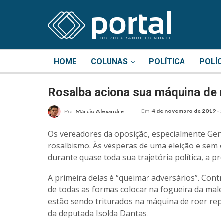
HOME
COLUNAS
POLÍTICA
POLÍ
Rosalba aciona sua máquina de
Em
4 de novembro de 2019 - 
Por
Márcio Alexandre
Os vereadores da oposição, especialmente Geni
rosalbismo. Às vésperas de uma eleição e sem 
durante quase toda sua trajetória política, a pr
A primeira delas é “queimar adversários”. Contr
de todas as formas colocar na fogueira da mal
estão sendo triturados na máquina de roer rep
da deputada Isolda Dantas.