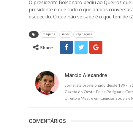
O presidente Bolsonaro pediu ao Queiroz que d
presidente é que tudo o que ambos conversara
esquecido. O que não se sabe é o que tem de t
máquina
moer
reputações
Share
Márcio Alexandre
Jornalista provisionado desde 1997, a
Gazeta do Oeste, Folha Potiguar e Corr
Direito e Mestre em Ciências Sociais e
COMENTÁRIOS