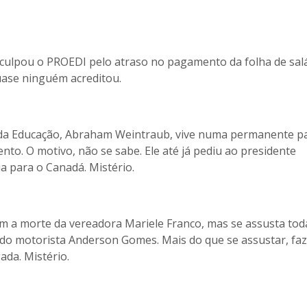
culpou o PROEDI pelo atraso no pagamento da folha de sal
uase ninguém acreditou.
o da Educação, Abraham Weintraub, vive numa permanente p
o. O motivo, não se sabe. Ele até já pediu ao presidente
ia para o Canadá. Mistério.
m a morte da vereadora Mariele Franco, mas se assusta tod
e do motorista Anderson Gomes. Mais do que se assustar, faz
ada. Mistério.