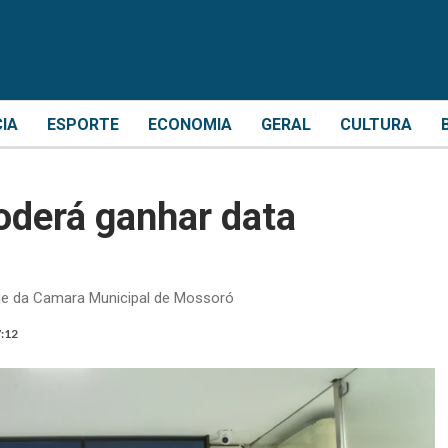
CIA
ESPORTE
ECONOMIA
GERAL
CULTURA
oderá ganhar data
oje da Camara Municipal de Mossoró
7:12