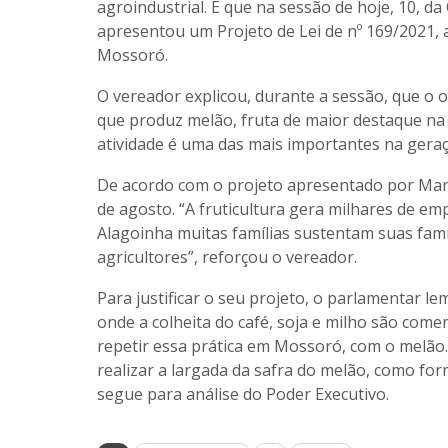
agroindustrial. É que na sessão de hoje, 10, 
apresentou um Projeto de Lei de nº 169/2021, 
Mossoró.
O vereador explicou, durante a sessão, que o o
que produz melão, fruta de maior destaque na
atividade é uma das mais importantes na gera
De acordo com o projeto apresentado por Marc
de agosto. “A fruticultura gera milhares de e
Alagoinha muitas famílias sustentam suas famí
agricultores”, reforçou o vereador.
Para justificar o seu projeto, o parlamentar le
onde a colheita do café, soja e milho são co
repetir essa prática em Mossoró, com o melão. 
realizar a largada da safra do melão, como form
segue para análise do Poder Executivo.