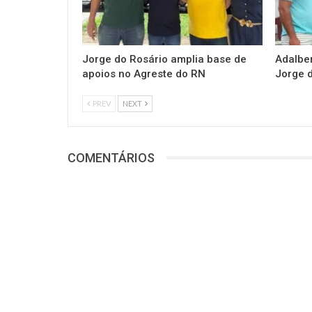
Jorge do Rosário amplia base de
Adalbe
apoios no Agreste do RN
Jorge 
PREV
NEXT
COMENTÁRIOS