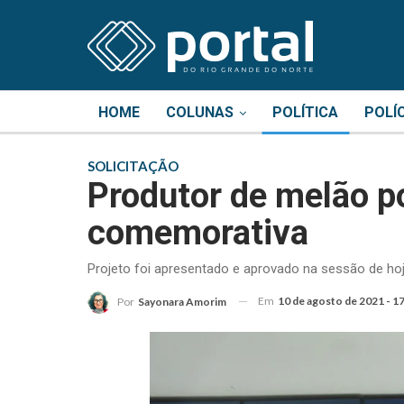
HOME
COLUNAS
POLÍTICA
POLÍ
SOLICITAÇÃO
Produtor de melão p
comemorativa
Projeto foi apresentado e aprovado na sessão de h
Em
10 de agosto de 2021 - 1
Por
Sayonara Amorim