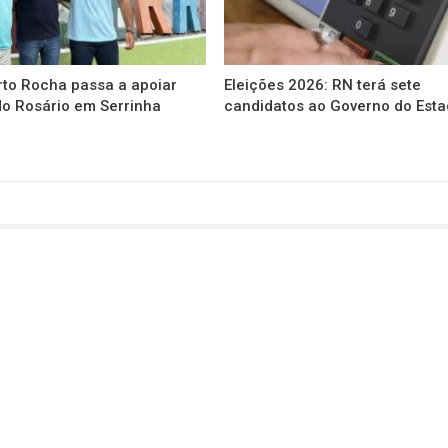
rto Rocha passa a apoiar
Eleições 2026: RN terá sete
do Rosário em Serrinha
candidatos ao Governo do Est