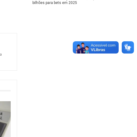
bilhões para bets em 2025
a