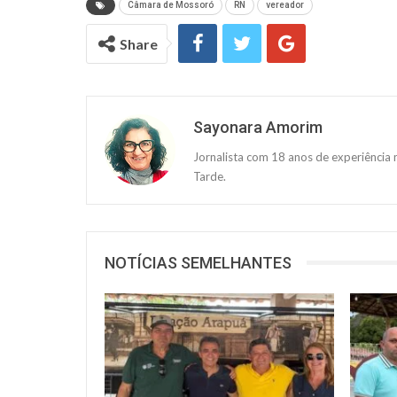
Câmara de Mossoró
RN
vereador
Share
Sayonara Amorim
Jornalista com 18 anos de experiência
Tarde.
NOTÍCIAS SEMELHANTES