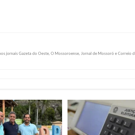
 nos jornais Gazeta do Oeste, O Mossoroense, Jornal de Mossoró e Correio d