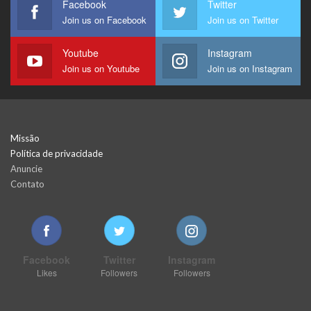
Facebook
Twitter
Join us on Facebook
Join us on Twitter
Youtube
Instagram
Join us on Youtube
Join us on Instagram
Missão
Política de privacidade
Anuncie
Contato
Facebook
Twitter
Instagram
Likes
Followers
Followers