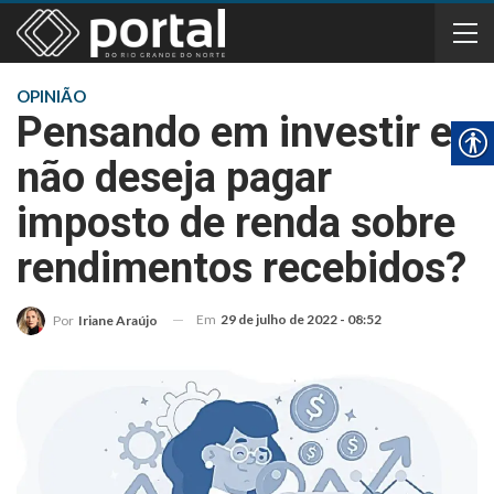
OPINIÃO
Pensando em investir e
não deseja pagar
imposto de renda sobre
rendimentos recebidos?
Em
29 de julho de 2022 - 08:52
Por
Iriane Araújo