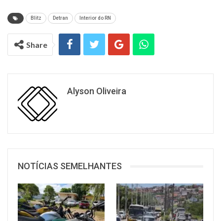
Blitz
Detran
Interior do RN
Share
Alyson Oliveira
NOTÍCIAS SEMELHANTES