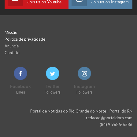
Join us on Youtube
Join us on Instagram
Missão
Política de privacidade
Anuncie
Contato
Facebook
Twitter
Instagram
Likes
Followers
Followers
Portal de Notícias do Rio Grande do Norte - Portal do RN
redacao@portaldorn.com
(84) 9 9685-6586