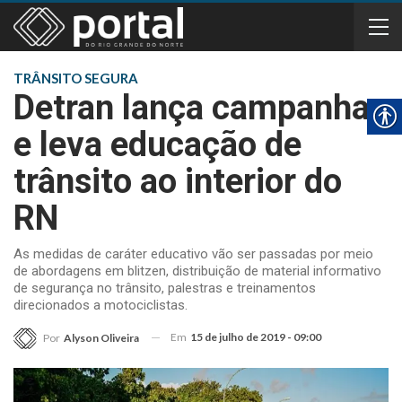
TRÂNSITO SEGURA
Detran lança campanha
e leva educação de
trânsito ao interior do
RN
As medidas de caráter educativo vão ser passadas por meio
de abordagens em blitzen, distribuição de material informativo
de segurança no trânsito, palestras e treinamentos
direcionados a motociclistas.
Em
15 de julho de 2019 - 09:00
Por
Alyson Oliveira