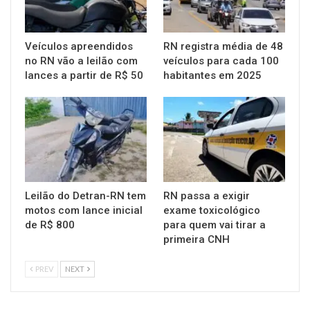
Veículos apreendidos
RN registra média de 48
no RN vão a leilão com
veículos para cada 100
lances a partir de R$ 50
habitantes em 2025
Leilão do Detran-RN tem
RN passa a exigir
motos com lance inicial
exame toxicológico
de R$ 800
para quem vai tirar a
primeira CNH
PREV
NEXT