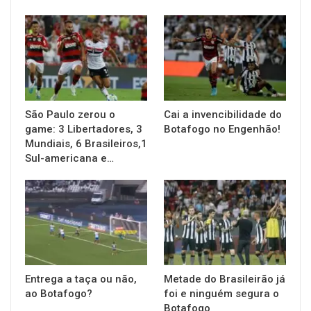
São Paulo zerou o
Cai a invencibilidade do
game: 3 Libertadores, 3
Botafogo no Engenhão!
Mundiais, 6 Brasileiros,1
Sul-americana e…
Entrega a taça ou não,
Metade do Brasileirão já
ao Botafogo?
foi e ninguém segura o
Botafogo