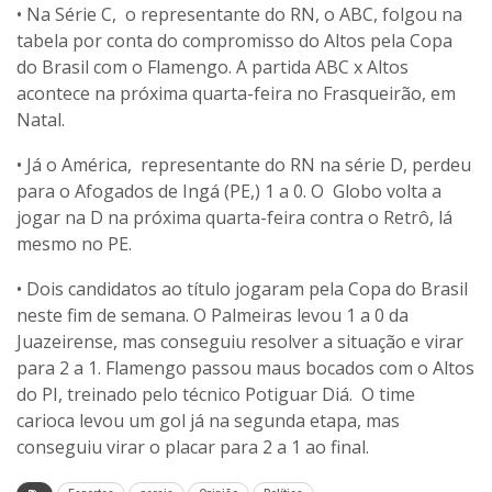
• Na Série C, o representante do RN, o ABC, folgou na
tabela por conta do compromisso do Altos pela Copa
do Brasil com o Flamengo. A partida ABC x Altos
acontece na próxima quarta-feira no Frasqueirão, em
Natal.
• Já o América, representante do RN na série D, perdeu
para o Afogados de Ingá (PE,) 1 a 0. O Globo volta a
jogar na D na próxima quarta-feira contra o Retrô, lá
mesmo no PE.
• Dois candidatos ao título jogaram pela Copa do Brasil
neste fim de semana. O Palmeiras levou 1 a 0 da
Juazeirense, mas conseguiu resolver a situação e virar
para 2 a 1. Flamengo passou maus bocados com o Altos
do PI, treinado pelo técnico Potiguar Diá. O time
carioca levou um gol já na segunda etapa, mas
conseguiu virar o placar para 2 a 1 ao final.