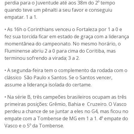
perdia para o Juventude até aos 38m do 2º tempo
quando teve um pênalti a seu favor e conseguiu
empatar. 1 a 1.
• As 16h o Corinthians venceu o Fortaleza por 1 a 0 e
fez sua torcida ficar em estado de graça com a liderança
momentânea do campeonato. No mesmo horário, o
Fluminense abriu 2 a 0 para cima do Coritiba, mas
terminou sofrendo a virada; 3 a 2.
• A segunda-feira tem o complemento da rodada com o
clássico São Paulo x Santos. Se o Santos vencer,
assume a liderança isolada do certame.
• Na série B, três campeões brasileiros ocupam as três
primeiras posições: Grêmio, Bahia e Cruzeiro. O Vasco
perdeu a chance de se juntar a eles no G4, mas ficou no
empate com a Tombense de MG em 1 a 1. 4º empate do
Vasco e o 5º da Tombense.