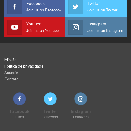
Facebook
Twitter
Join us on Facebook
Join us on Twitter
Youtube
Instagram
Join us on Youtube
Join us on Instagram
Missão
Política de privacidade
Anuncie
Contato
Facebook
Twitter
Instagram
Likes
Followers
Followers