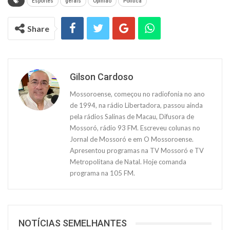
Esportes
gerais
Opinião
Política
Share
Gilson Cardoso
Mossoroense, começou no radiofonia no ano
de 1994, na rádio Libertadora, passou ainda
pela rádios Salinas de Macau, Difusora de
Mossoró, rádio 93 FM. Escreveu colunas no
Jornal de Mossoró e em O Mossoroense.
Apresentou programas na TV Mossoró e TV
Metropolitana de Natal. Hoje comanda
programa na 105 FM.
NOTÍCIAS SEMELHANTES