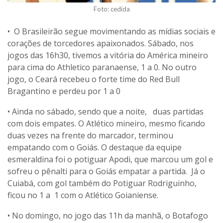
Foto: cedida
• O Brasileirão segue movimentando as mídias sociais e
corações de torcedores apaixonados. Sábado, nos
jogos das 16h30, tivemos a vitória do América mineiro
para cima do Athletico paranaense, 1 a 0. No outro
jogo, o Ceará recebeu o forte time do Red Bull
Bragantino e perdeu por 1 a 0
• Ainda no sábado, sendo que a noite, duas partidas
com dois empates. O Atlético mineiro, mesmo ficando
duas vezes na frente do marcador, terminou
empatando com o Goiás. O destaque da equipe
esmeraldina foi o potiguar Apodi, que marcou um gol e
sofreu o pênalti para o Goiás empatar a partida. Já o
Cuiabá, com gol também do Potiguar Rodriguinho,
ficou no 1 a 1 com o Atlético Goianiense.
• No domingo, no jogo das 11h da manhã, o Botafogo