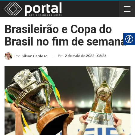
Brasileirão e Copa do
Brasil no fim de semana
Em
2 de maio de 2022 - 08:26
Por
Gilson Cardoso