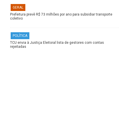
GERAL
Prefeitura prevê R$ 73 milhões por ano para subsidiar transporte
coletivo
POLÍTICA
TCU envia à Justiça Eleitoral lista de gestores com contas
rejeitadas