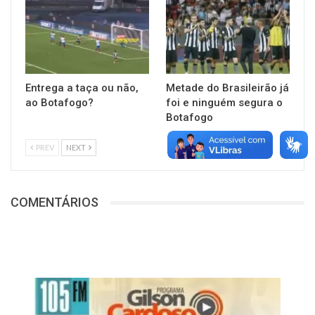
Entrega a taça ou não,
Metade do Brasileirão já
ao Botafogo?
foi e ninguém segura o
Botafogo
PREV
NEXT
COMENTÁRIOS