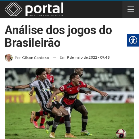
Análise dos jogos do
Brasileirão
Em
9 de maio de 2022 - 09:48
Por
Gilson Cardoso