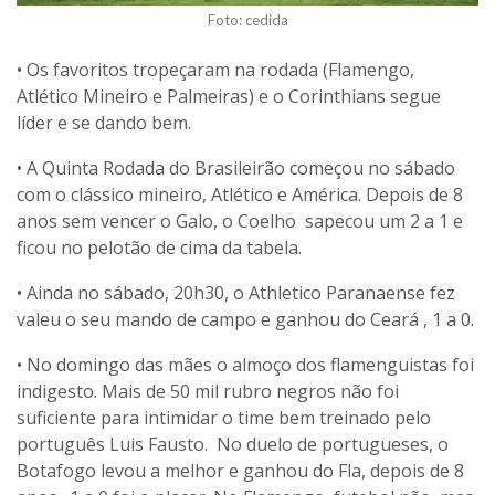
Foto: cedida
• Os favoritos tropeçaram na rodada (Flamengo,
Atlético Mineiro e Palmeiras) e o Corinthians segue
líder e se dando bem.
• A Quinta Rodada do Brasileirão começou no sábado
com o clássico mineiro, Atlético e América. Depois de 8
anos sem vencer o Galo, o Coelho sapecou um 2 a 1 e
ficou no pelotão de cima da tabela.
• Ainda no sábado, 20h30, o Athletico Paranaense fez
valeu o seu mando de campo e ganhou do Ceará , 1 a 0.
• No domingo das mães o almoço dos flamenguistas foi
indigesto. Mais de 50 mil rubro negros não foi
suficiente para intimidar o time bem treinado pelo
português Luis Fausto. No duelo de portugueses, o
Botafogo levou a melhor e ganhou do Fla, depois de 8