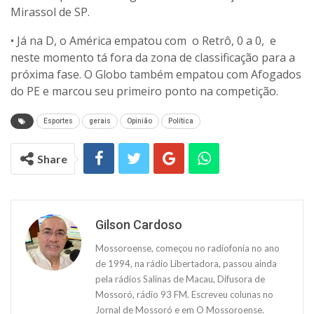
Mirassol de SP.
• Já na D, o América empatou com o Retrô, 0 a 0, e
neste momento tá fora da zona de classificação para a
próxima fase. O Globo também empatou com Afogados
do PE e marcou seu primeiro ponto na competição.
Esportes
gerais
Opinião
Política
Share
Gilson Cardoso
Mossoroense, começou no radiofonia no ano
de 1994, na rádio Libertadora, passou ainda
pela rádios Salinas de Macau, Difusora de
Mossoró, rádio 93 FM. Escreveu colunas no
Jornal de Mossoró e em O Mossoroense.