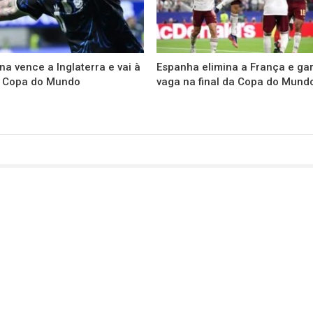
na vence a Inglaterra e vai à
Espanha elimina a França e ga
da Copa do Mundo
vaga na final da Copa do Mund