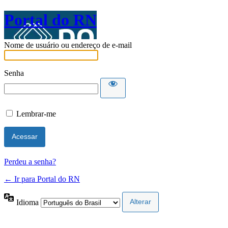
Portal do RN
Nome de usuário ou endereço de e-mail
Senha
Lembrar-me
Perdeu a senha?
← Ir para Portal do RN
Idioma