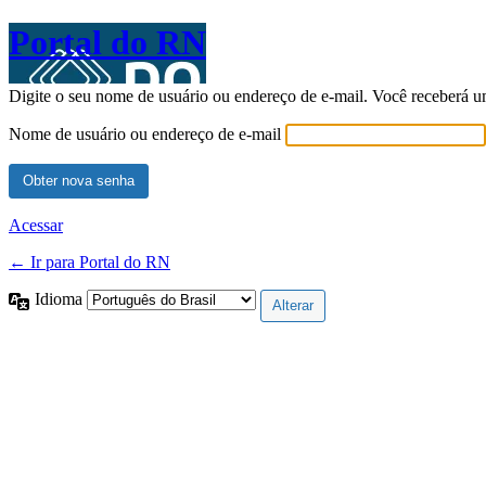
Portal do RN
Digite o seu nome de usuário ou endereço de e-mail. Você receberá u
Nome de usuário ou endereço de e-mail
Acessar
← Ir para Portal do RN
Idioma