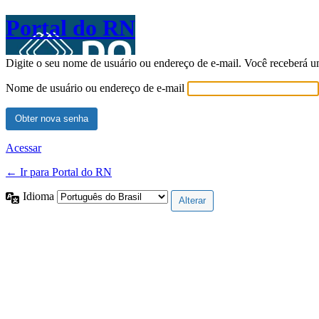
Portal do RN
Digite o seu nome de usuário ou endereço de e-mail. Você receberá u
Nome de usuário ou endereço de e-mail
Acessar
← Ir para Portal do RN
Idioma